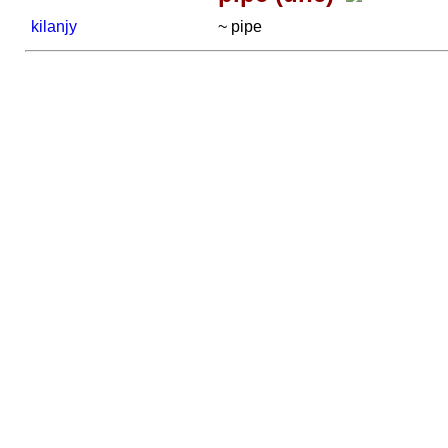
kilanjy
~ pipe