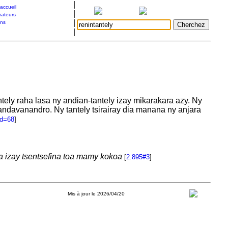
|
accueil
|
rateurs
|
ons
|
ntely raha lasa ny andian-tantely izay mikarakara azy. Ny
 andavanandro. Ny tantely tsirairay dia manana ny anjara
id=68
]
fa izay tsentsefina toa mamy kokoa
[
2.895#3
]
Mis à jour le 2026/04/20