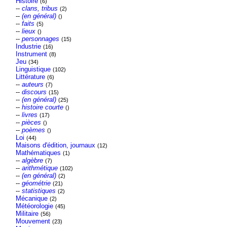
Histoire
(6)
--
clans, tribus
(2)
--
(en général)
()
--
faits
(5)
--
lieux
()
--
personnages
(15)
Industrie
(16)
Instrument
(8)
Jeu
(34)
Linguistique
(102)
Littérature
(6)
--
auteurs
(7)
--
discours
(15)
--
(en général)
(25)
--
histoire courte
()
--
livres
(17)
--
pièces
()
--
poèmes
()
Loi
(44)
Maisons d'édition, journaux
(12)
Mathématiques
(1)
--
algèbre
(7)
--
arithmétique
(102)
--
(en général)
(2)
--
géométrie
(21)
--
statistiques
(2)
Mécanique
(2)
Météorologie
(45)
Militaire
(56)
Mouvement
(23)