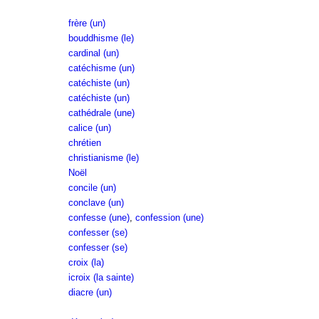
frère (un)
bouddhisme (le)
cardinal (un)
catéchisme (un)
catéchiste (un)
catéchiste (un)
cathédrale (une)
calice (un)
chrétien
christianisme (le)
Noël
concile (un)
conclave (un)
confesse (une)
,
confession (une)
confesser (se)
confesser (se)
croix (la)
icroix (la sainte)
diacre (un)