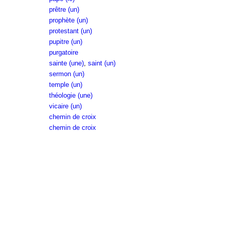
prêtre (un)
prophète (un)
protestant (un)
pupitre (un)
purgatoire
sainte (une)
,
saint (un)
sermon (un)
temple (un)
théologie (une)
vicaire (un)
chemin de croix
chemin de croix