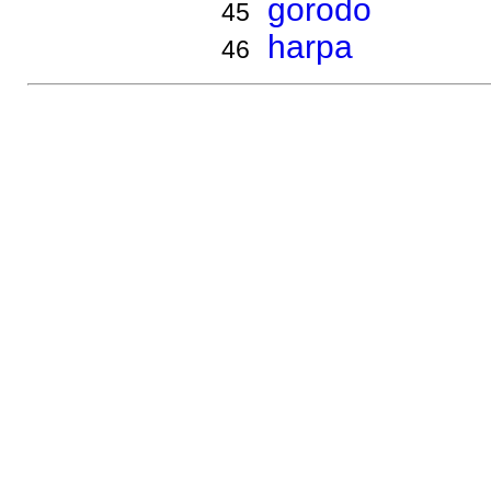
gorodo
45
harpa
46